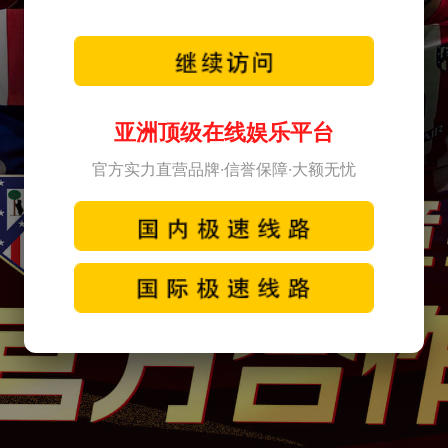
亚洲顶级在线娱乐平台
官方实力直营品牌·信誉保障·大额无忧