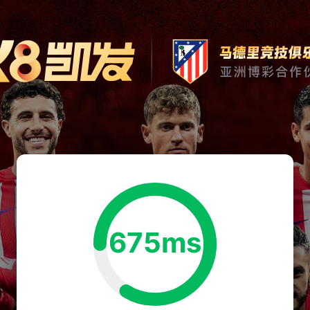
675ms